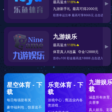
科里蒂巴对阵米内罗竞
负关键因素全景
2026-07-08
1
文章摘要的内容
科里蒂巴对阵米内罗竞技的这场焦点之战，被视为
著称的科里蒂巴，另一方则是整体实力、阵容深度
弈、人员配置以及比赛节奏掌控等方面，都存在鲜
与打法对比、核心球员与关键对位、以及比赛环境
析。通过多角度拆解胜负关键因素，力求呈现一场
为球迷理解比赛脉络提供清晰参考。