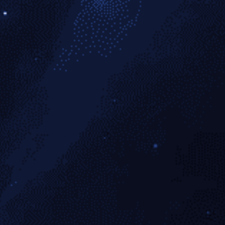
常能够保持冷静。但如果久攻不下，球员心态的微妙变化也
样可能对比赛节奏产生影响，尤其是在身体对抗频繁的情况
，是实力与韧性之间的直接对话。科里蒂巴需要依靠整体防
竞技则希望凭借技术优势和进攻深度掌控比赛。
口
定战术，并在关键球处理上保持冷静。这不仅是一场三分之
检验。